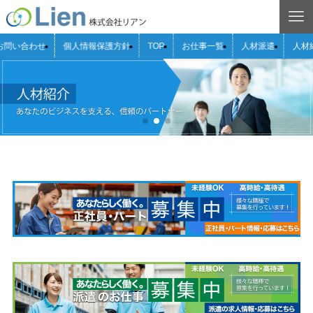
お問い合わせ
個人情報保護方針
TOP
お仕事一覧
人材派遣
人材