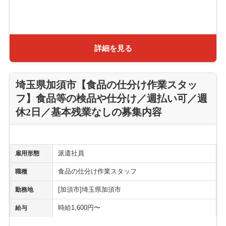
詳細を見る
埼玉県加須市【食品の仕分け作業スタッ
フ】食品等の検品や仕分け／週払い可／週
休2日／基本残業なしの募集内容
派遣社員
雇用形態
食品の仕分け作業スタッフ
職種
[加須市]埼玉県加須市
勤務地
時給1,600円〜
給与