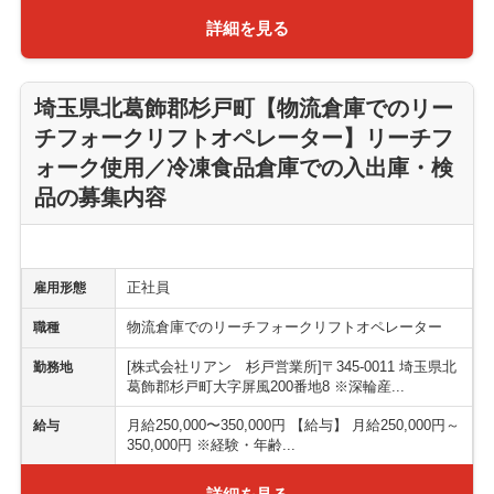
詳細を見る
埼玉県北葛飾郡杉戸町【物流倉庫でのリー
チフォークリフトオペレーター】リーチフ
ォーク使用／冷凍食品倉庫での入出庫・検
品の募集内容
正社員
雇用形態
物流倉庫でのリーチフォークリフトオペレーター
職種
[株式会社リアン 杉戸営業所]〒345-0011 埼玉県北
勤務地
葛飾郡杉戸町大字屏風200番地8 ※深輪産...
月給250,000〜350,000円 【給与】 月給250,000円～
給与
350,000円 ※経験・年齢...