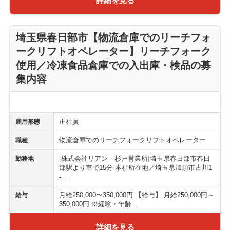
詳細を見る
埼玉県春日部市【物流倉庫でのリーチフォ
ークリフトオペレーター】リーチフォーク
使用／冷凍食品倉庫での入出庫・検品の募
集内容
正社員
雇用形態
物流倉庫でのリーチフォークリフトオペレーター
職種
[株式会社リアン 杉戸営業所]埼玉県春日部市春日
勤務地
部駅より車で15分 本社所在地／埼玉県加須市古川1
-...
月給250,000〜350,000円 【給与】 月給250,000円～
給与
350,000円 ※経験・年齢...
詳細を見る